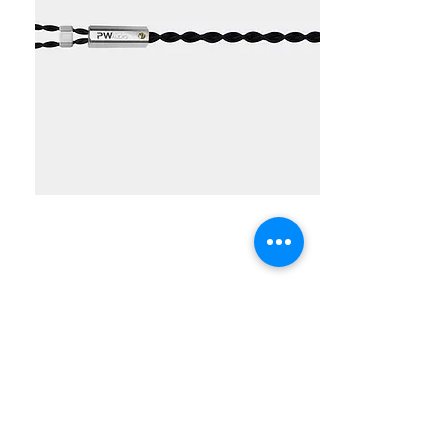
購物
彼得保