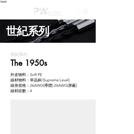
html
世紀系列
世紀系列
The 1950s
外皮物料：Soft PE
線材物料：單晶銅 (Supreme Level)
線身規格：26AWG(導體) 24AWG(屏蔽)
線材絞數：4