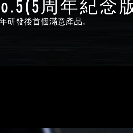
No.5(5周年紀念
年研發後首個滿意產品。