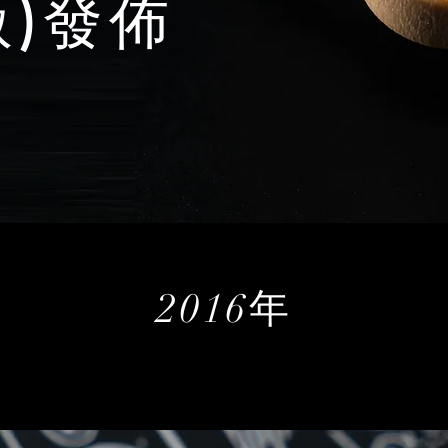
版)發佈
2016年