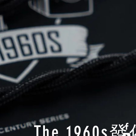
The 1960s