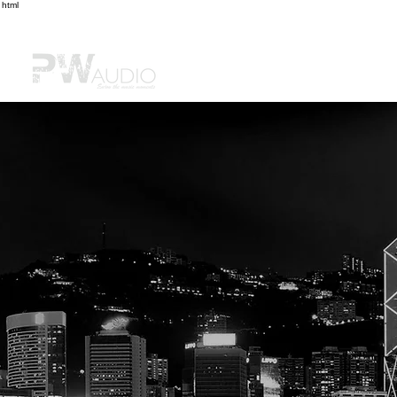
html
首頁
購物