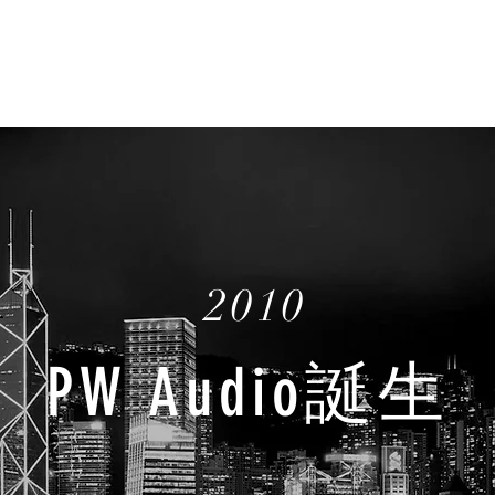
彼得保
企業責任
品牌歷史
銷售點
2010
PW Audio誕生