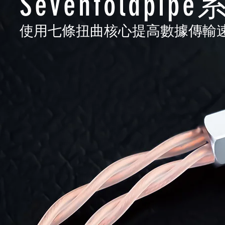
Sevenfoldpi
使用七條扭曲核心提高數據傳輸