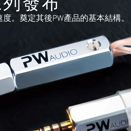
pe系列發布
速度。奠定其後PW產品的基本結構。