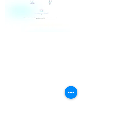
購物
彼得保
社會責任
關於我們
聯絡我們
PWClub Project