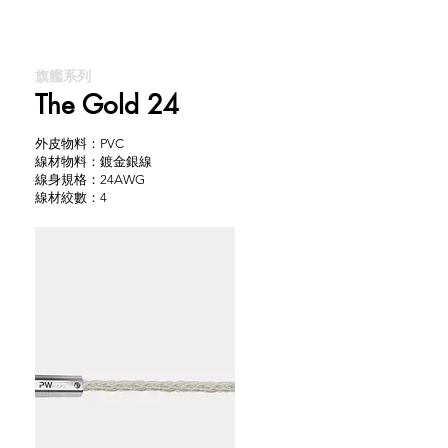
旗艦系列
The Gold 24
外皮物料：PVC
線材物料：鍍金銀線
線身規格：24AWG
線材絞數：4