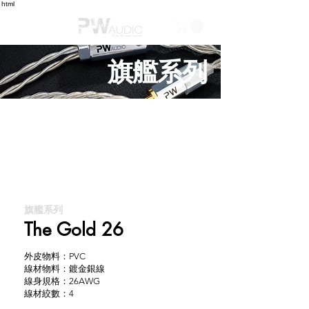
html
旗艦系列
旗艦系列
The Gold 26
外皮物料：PVC
線材物料：鍍金銀線
線身規格：26AWG
線材絞數：4