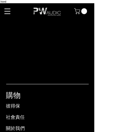
html
購物
彼得保
社會責任
關於我們