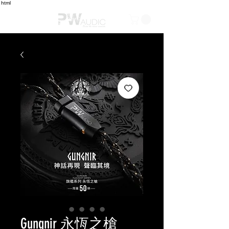
html
Gungnir 永恆之槍